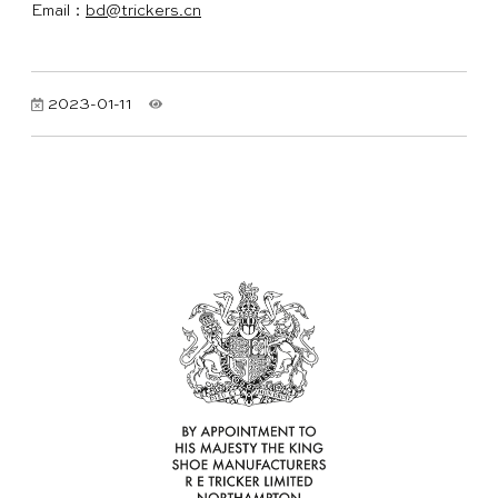
Email：
bd@trickers.cn
2023-01-11