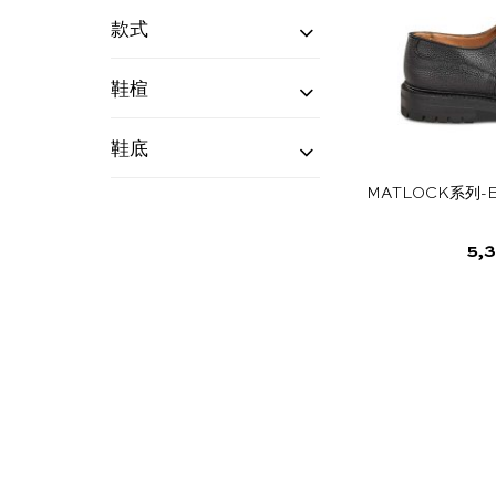
Matlock系列
(2)
容
款式
排
德比鞋
(2)
序
鞋楦
4497S
(2)
鞋底
Commando
(2)
MATLOCK系列-
5,