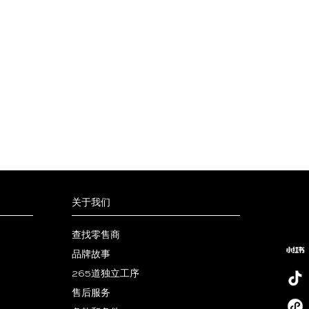
关于我们
查找零售商
品牌故事
265道独立工序
售后服务
小