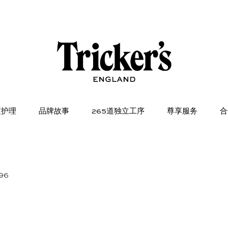
履护理
品牌故事
265道独立工序
尊享服务
合
96