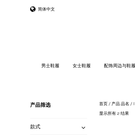
简体中文
跳转到内容
男士鞋履
女士鞋履
配饰周边与鞋
首页
/ 产品 品名 / I
产品筛选
按
显示所有 2 结果
最
款式
新
内