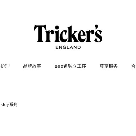
履护理
品牌故事
265道独立工序
尊享服务
合
lkley系列