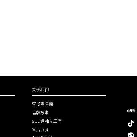
关于我们
查找零售商
品牌故事
265道独立工序
售后服务
小