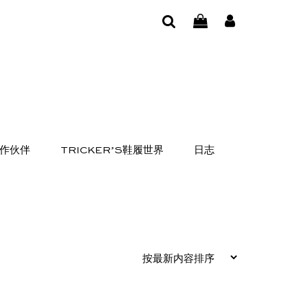
作伙伴
TRICKER’S鞋履世界
日志