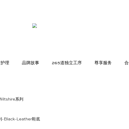
履护理
品牌故事
265道独立工序
尊享服务
合
iltshire系列