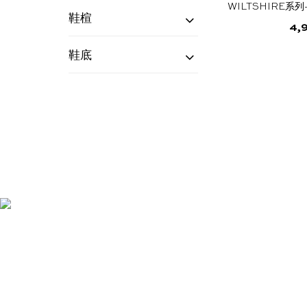
德比鞋
(1)
WILTSHIRE系列
鞋楦
4,
5067/1
(1)
鞋底
Single Leather
(1)