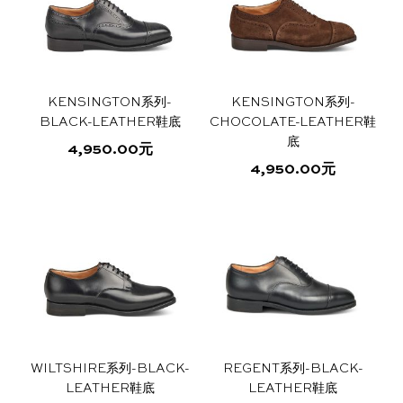
多
种
些
些
种
变
选
选
变
体。
项
项
体。
可
可
在
KENSINGTON系列-
KENSINGTON系列-
在
产
BLACK-LEATHER鞋底
CHOCOLATE-LEATHER鞋
产
品
底
4,950.00
元
品
页
4,950.00
元
本
页
面
本
产
面
上
产
品
上
选
品
有
选
择
有
多
择
这
多
种
这
些
种
变
些
选
变
体。
选
项
体。
可
项
可
在
WILTSHIRE系列-BLACK-
REGENT系列-BLACK-
在
产
LEATHER鞋底
LEATHER鞋底