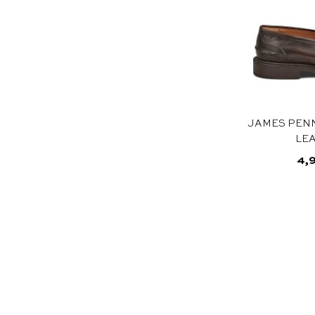
JAMES PEN
LE
4,