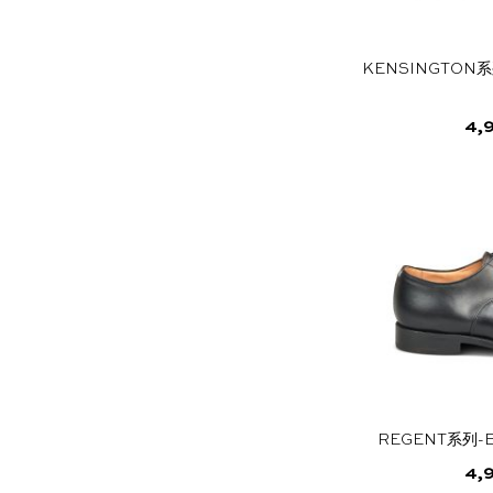
KENSINGTON系
4,
REGENT系列-
4,