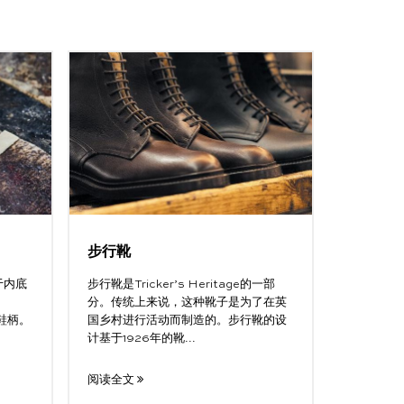
步行靴
于内底
步行靴是Tricker’s Heritage的一部
。
分。传统上来说，这种靴子是为了在英
木鞋柄。
国乡村进行活动而制造的。步行靴的设
计基于1926年的靴...
阅读全文