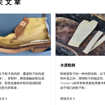
关文章
木质鞋柄
位于鞋子的内部，覆盖鞋子的内底
鞋柄是鞋子的一种内部结构，位
床）。穿鞋时，脚底接触的部位就
和外底之间，增强鞋子的稳定性
垫。鞋垫也被称作鞋内底或鞋跟
Tricker’s的所有鞋类都使用硬
垫为穿着者...
由于我们的鞋子鞋...
全文
阅读全文