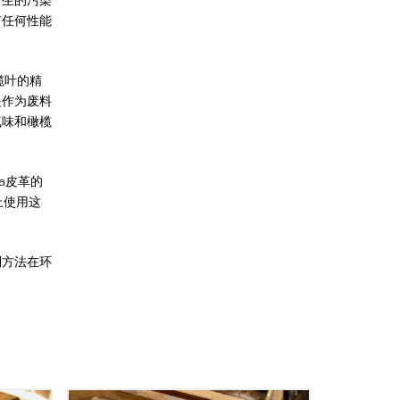
产生的污染
有任何性能
橄榄叶的精
是作为废料
气味和橄榄
ia皮革的
上使用这
制方法在环