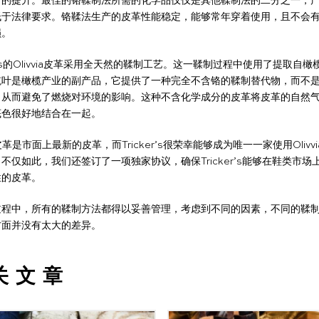
断的提升。最佳的铬鞣制法所需的化学品仅仅是其他鞣制法的二分之一，
低于法律要求。铬鞣法生产的皮革性能稳定，能够常年穿着使用，且不会
损。
ker’s的Olivvia皮革采用全天然的鞣制工艺。这一鞣制过程中使用了提取自
榄叶是橄榄产业的副产品，它提供了一种完全不含铬的鞣制替代物，而不
，从而避免了燃烧对环境的影响。这种不含化学成分的皮革将皮革的自然
底色很好地结合在一起。
ia皮革是市面上最新的皮革，而Tricker’s很荣幸能够成为唯一一家使用Olivv
不仅如此，我们还签订了一项独家协议，确保Tricker’s能够在鞋类市场
性的皮革。
过程中，所有的鞣制方法都得以妥善管理，考虑到不同的因素，不同的鞣
方面并没有太大的差异。
关文章