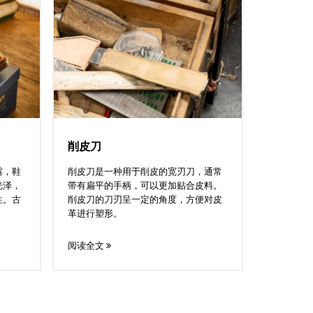
削皮刀
露，鞋
削皮刀是一种用于削皮的宽刃刀，通常
光泽，
带有扁平的手柄，可以更加贴合皮料。
性。古
削皮刀的刀刃呈一定的角度，方便对皮
革进行塑形。
阅读全文