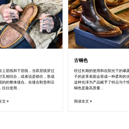
古铜色
有上层线和下层线，当双层线穿过
经过长期的使用和在阳光下的暴
时互相结合，或者说是锁住，形成
子的皮革表面会形成一种柔和的
固的的整体缝合。在缝合鞋垫和沿
这种光泽为产品赋予了特点与个
往往使用...
铜色是最高质量...
全文
阅读全文