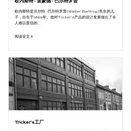
欧内斯特·雷蒙德·巴尔特罗普
欧内斯特是沃尔特·巴尔特罗普(Walter Barltrop)先生的儿
子，出生于1869年。他对Tricker’s产品的设计发展做出了令
人难以置信的...
阅读全文
Tricker’s工厂