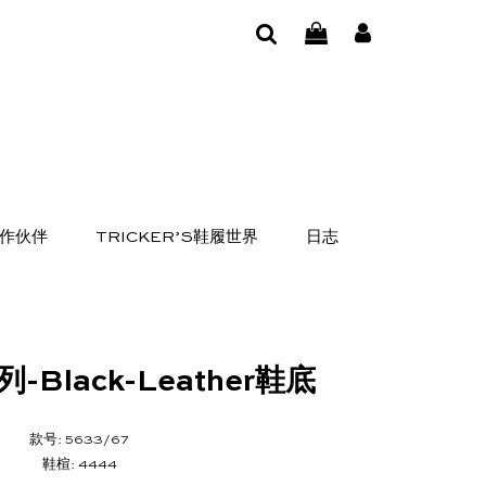
作伙伴
TRICKER’S鞋履世界
日志
列-Black-Leather鞋底
款号: 5633/67
鞋楦: 4444