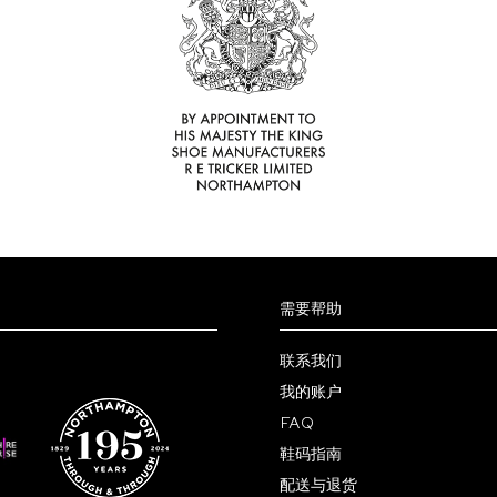
需要帮助
联系我们
我的账户
FAQ
鞋码指南
配送与退货