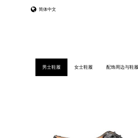
简体中文
跳转到内容
男士鞋履
女士鞋履
配饰周边与鞋