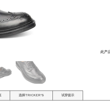
此产
底
选择TRICKER’S
试穿提示