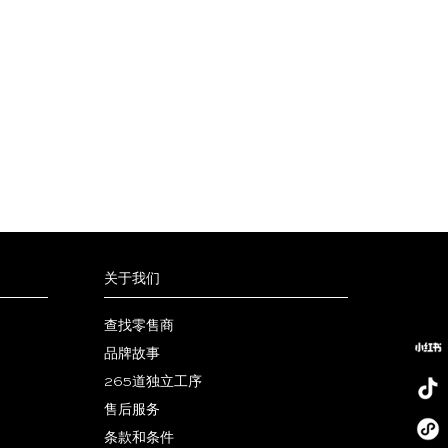
关于我们
查找零售商
品牌故事
265道独立工序
售后服务
小
条款和条件