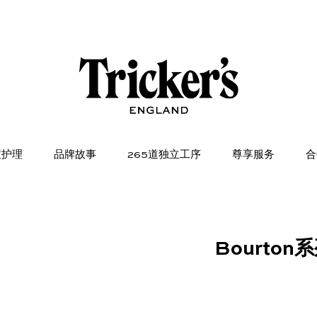
履护理
品牌故事
265道独立工序
尊享服务
合
Bourton系