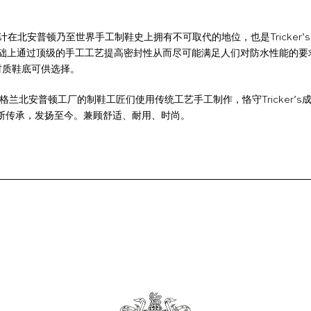
设计在北安普顿乃至世界手工制鞋史上拥有不可取代的地位，也是Tricke
上通过顶级的手工工艺提高密封性从而尽可能满足人们对防水性能的要求。
e材质鞋底可供选择。
鞋都由英格兰北安普顿工厂的制鞋工匠们使用传统工艺手工制作，恪守Tricke
不断传承，发扬至今。兼顾舒适、耐用、时尚。