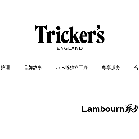
履护理
品牌故事
265道独立工序
尊享服务
合
Lambourn系列