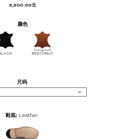
5,500.00
元
颜色
BLACK
BEECHNUT
尺码
鞋底:
Leather