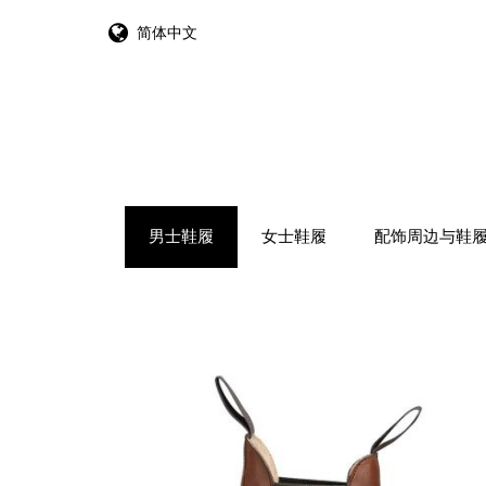
简体中文
跳转到内容
男士鞋履
女士鞋履
配饰周边与鞋