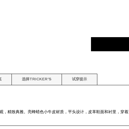
底
选择TRICKER’S
试穿提示
，时尚美观，精致典雅。亮蜂蜡色小牛皮材质，平头设计，皮革鞋面和衬里，穿