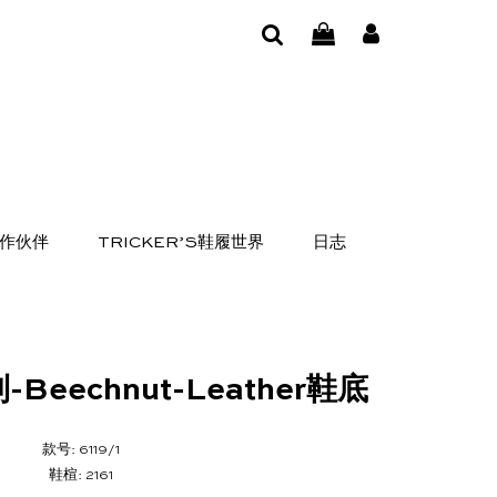
作伙伴
TRICKER’S鞋履世界
日志
-Beechnut-Leather鞋底
款号: 6119/1
鞋楦: 2161